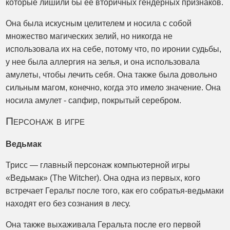
которые лишили бы ее вторичных гендерных признаков.
Она была искусным целителем и носила с собой
множество магических зелий, но никогда не
использовала их на себе, потому что, по иронии судьбы,
у нее была аллергия на зелья, и она использовала
амулеты, чтобы лечить себя. Она также была довольно
сильным магом, конечно, когда это имело значение. Она
носила амулет - сапфир, покрытый серебром.
Персонаж в игре
Ведьмак
Трисс — главный персонаж компьютерной игры
«Ведьмак» (The Witcher). Она одна из первых, кого
встречает Геральт после того, как его собратья-ведьмаки
находят его без сознания в лесу.
Она также выхаживала Геральта после его первой