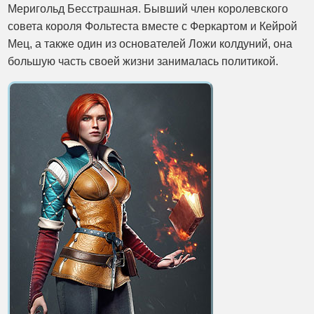
Меригольд Бесстрашная. Бывший член королевского
совета короля Фольтеста вместе с Феркартом и Кейрой
Мец, а также один из основателей Ложи колдуний, она
большую часть своей жизни занималась политикой.