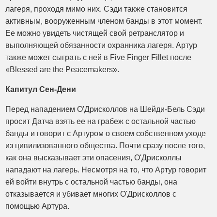
лагеря, проходя мимо них. Сэди также становится
активным, вооруженным членом банды в этот момент.
Ее можно увидеть чистящей свой ретранслятор и
выполняющей обязанности охранника лагеря. Артур
также может сыграть с ней в Five Finger Fillet после
«Blessed are the Peacemakers».
Капитул Сен-Дени
Перед нападением О'Дрисколлов на Шейди-Бель Сэди
просит Датча взять ее на грабеж с остальной частью
банды и говорит с Артуром о своем собственном уходе
из цивилизованного общества. Почти сразу после того,
как она высказывает эти опасения, О'Дрисколлы
нападают на лагерь. Несмотря на то, что Артур говорит
ей войти внутрь с остальной частью банды, она
отказывается и убивает многих О'Дрисколлов с
помощью Артура.