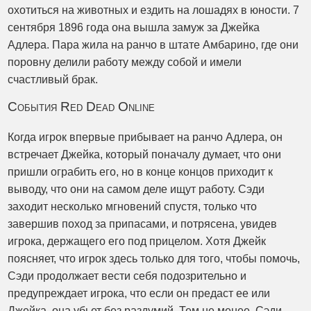
охотиться на животных и ездить на лошадях в юности. 7
сентября 1896 года она вышла замуж за Джейка
Адлера. Пара жила на ранчо в штате Амбарино, где они
поровну делили работу между собой и имели
счастливый брак.
События Red Dead Online
Когда игрок впервые прибывает на ранчо Адлера, он
встречает Джейка, который поначалу думает, что они
пришли ограбить его, но в конце концов приходит к
выводу, что они на самом деле ищут работу. Сэди
заходит несколько мгновений спустя, только что
завершив поход за припасами, и потрясена, увидев
игрока, держащего его под прицелом. Хотя Джейк
поясняет, что игрок здесь только для того, чтобы помочь,
Сэди продолжает вести себя подозрительно и
предупреждает игрока, что если он предаст ее или
Джейка, она убьет без раздумий. Тем не менее, Сэди