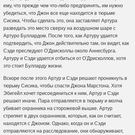
ему, что прежде чем что-либо предпринять, им нужно
убедиться, что Джон все еще находится в тюрьме
Сисика. Чтобы сделать это, она заставляет Артура
разведать это место сверху на воздушном шаре с
Артуро Буллардом. После того, как Артуру удается
подтвердить, что Джон действительно там, он видит, как
Сэди преследуют О'Дрисколлы около Аннесбурга.
Артуру и Сэди удается отбиться от О'Дрисколлов, хотя
это стоит Булларду жизни.
Вскоре после этого Артур и Сэди решают проникнуть в
тюрьму Сисика, чтобы спасти Джона Марстона. Хотя
Эбигейл хочет присоединиться к ним, Артур и Сэди
решают иначе. Пара отправляется в тюрьму и молча
убивает охранника на сторожевой вышке. Артур
стреляет в двух охранников, которые, как он считает,
находятся с Джоном. Однако, когда он и Сэди
отправляются на расследование, они обнаруживают,