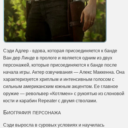
Сэди Адлер - вдова, которая присоединяется к банде
Ван дер Линде в прологе и является одним из двух
персонажей, которые присоединяются к банде после
начала игры. Актер озвучивания — Алекс Маккенна. Она
характеризуется хриплым и интенсивным голосом с
сильным американским южным акцентом. Ее главное
оружие — револьвер «Котлмен» с рукоятью из слоновой
кости и карабин Repeater с двумя стволами.
Биография персонажа
Сэди выросла в суровых условиях и научилась