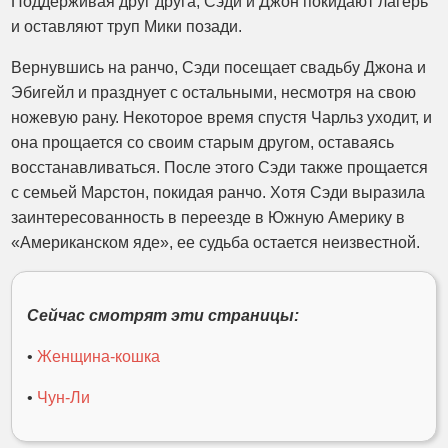
Поддерживая друг друга, Сэди и Джон покидают лагерь
и оставляют труп Мики позади.
Вернувшись на ранчо, Сэди посещает свадьбу Джона и
Эбигейл и празднует с остальными, несмотря на свою
ножевую рану. Некоторое время спустя Чарльз уходит, и
она прощается со своим старым другом, оставаясь
восстанавливаться. После этого Сэди также прощается
с семьей Марстон, покидая ранчо. Хотя Сэди выразила
заинтересованность в переезде в Южную Америку в
«Американском яде», ее судьба остается неизвестной.
Сейчас смотрят эти страницы:
•
Женщина-кошка
•
Чун-Ли