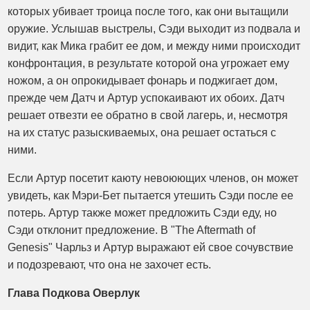
которых убивает троица после того, как они вытащили
оружие. Услышав выстрелы, Сэди выходит из подвала и
видит, как Мика грабит ее дом, и между ними происходит
конфронтация, в результате которой она угрожает ему
ножом, а он опрокидывает фонарь и поджигает дом,
прежде чем Датч и Артур успокаивают их обоих. Датч
решает отвезти ее обратно в свой лагерь, и, несмотря
на их статус разыскиваемых, она решает остаться с
ними.
Если Артур посетит каюту невоюющих членов, он может
увидеть, как Мэри-Бет пытается утешить Сэди после ее
потерь. Артур также может предложить Сэди еду, но
Сэди отклонит предложение. В "The Aftermath of
Genesis" Чарльз и Артур выражают ей свое сочувствие
и подозревают, что она не захочет есть.
Глава Подкова Оверлук