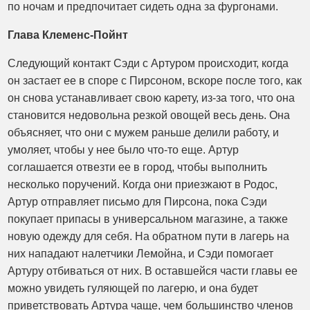
по ночам и предпочитает сидеть одна за фургонами.
Глава Клеменс-Пойнт
Следующий контакт Сэди с Артуром происходит, когда
он застает ее в споре с Пирсоном, вскоре после того, как
он снова устанавливает свою карету, из-за того, что она
становится недовольна резкой овощей весь день. Она
объясняет, что они с мужем раньше делили работу, и
умоляет, чтобы у нее было что-то еще. Артур
соглашается отвезти ее в город, чтобы выполнить
несколько поручений. Когда они приезжают в Родос,
Артур отправляет письмо для Пирсона, пока Сэди
покупает припасы в универсальном магазине, а также
новую одежду для себя. На обратном пути в лагерь на
них нападают налетчики Лемойна, и Сэди помогает
Артуру отбиваться от них. В оставшейся части главы ее
можно увидеть гуляющей по лагерю, и она будет
приветствовать Артура чаще, чем большинство членов