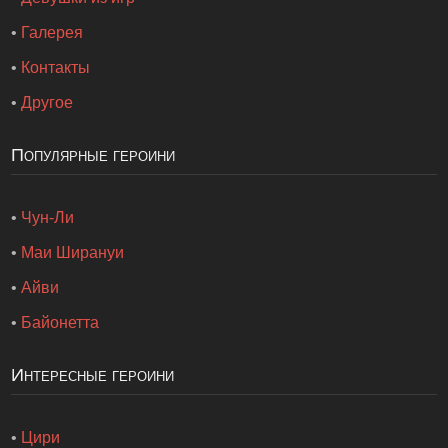
•
Галерея
•
Контакты
•
Другое
Популярные героини
•
Чун-Ли
•
Маи Ширануи
•
Айви
•
Байонетта
Интересные героини
•
Цири