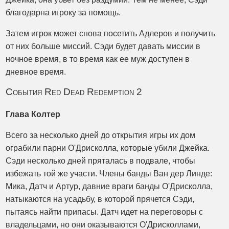
благодарна игроку за помощь.
Затем игрок может снова посетить Адлеров и получить
от них больше миссий. Сэди будет давать миссии в
ночное время, в то время как ее муж доступен в
дневное время.
События Red Dead Redemption 2
Глава Колтер
Всего за несколько дней до открытия игры их дом
ограбили парни О'Дрисколла, которые убили Джейка.
Сэди несколько дней пряталась в подвале, чтобы
избежать той же участи. Члены банды Ван дер Линде:
Мика, Датч и Артур, давние враги банды О'Дрисколла,
натыкаются на усадьбу, в которой прячется Сэди,
пытаясь найти припасы. Датч идет на переговоры с
владельцами, но они оказываются О'Дрисколлами,