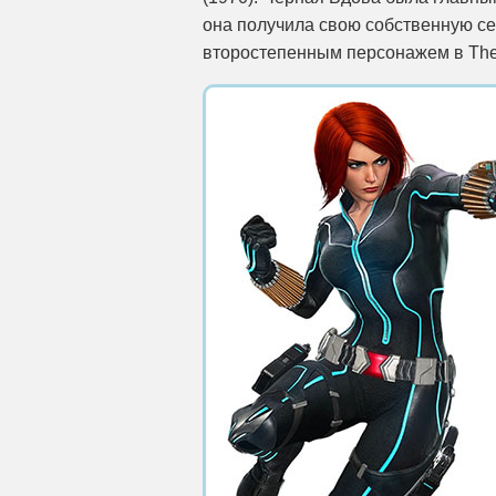
она получила свою собственную сер
второстепенным персонажем в The 