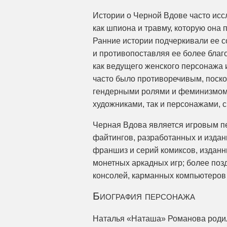
Истории о Черной Вдове часто исс
как шпиона и травму, которую она 
Ранние истории подчеркивали ее с
и противопоставляя ее более бла
как ведущего женского персонажа 
часто было противоречивым, поск
гендерными ролями и феминизмом 
художниками, так и персонажами, 
Черная Вдова является игровым пе
файтингов, разработанных и издан
франшиз и серий комиксов, изданн
монетных аркадных игр; более по
консолей, карманных компьютеров
Биография персонажа
Наталья «Наташа» Романова родила