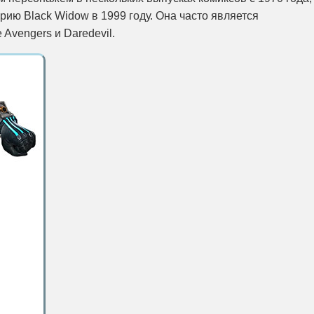
ию Black Widow в 1999 году. Она часто является
Avengers и Daredevil.