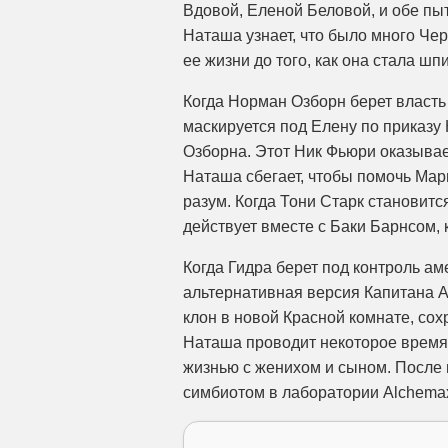
Вдовой, Еленой Беловой, и обе пыт
Наташа узнает, что было много Че
ее жизни до того, как она стала шп
Когда Норман Озборн берет власт
маскируется под Елену по приказу
Озборна. Этот Ник Фьюри оказыва
Наташа сбегает, чтобы помочь Мар
разум. Когда Тони Старк становитс
действует вместе с Баки Барнсом,
Когда Гидра берет под контроль а
альтернативная версия Капитана А
клон в новой Красной комнате, со
Наташа проводит некоторое время
жизнью с женихом и сыном. После
симбиотом в лаборатории Alchema