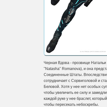
Черная Вдова - прозвище Натальи 
"Natasha" Romanova), и она предста
Соединенные Штаты. Впоследствии 
сотрудничает с Сорвиголовой и ст
Беловой. Хотя у нее нет особых су
чтобы увеличить ее силу и замедли
каждой руке у нее браслет, которы
чтобы пересекать небоскребы.